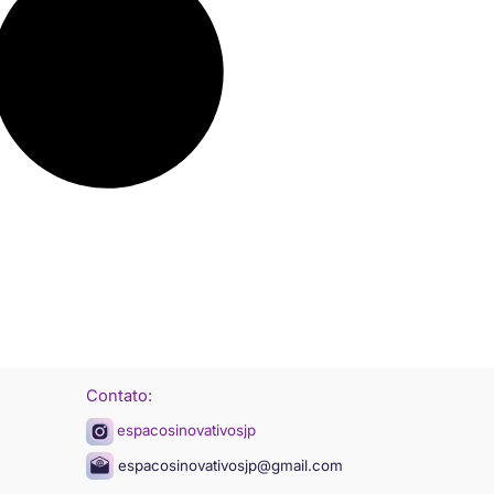
Contato:
espacosinovativosjp
espacosinovativosjp@gmail.com