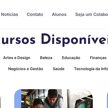
Notícias
Contato
Alunos
Seja um Colabo
ursos Disponíve
Artes e Design
Beleza
Educação
Finanças
Negócios e Gestão
Saúde
Tecnologia da Inf