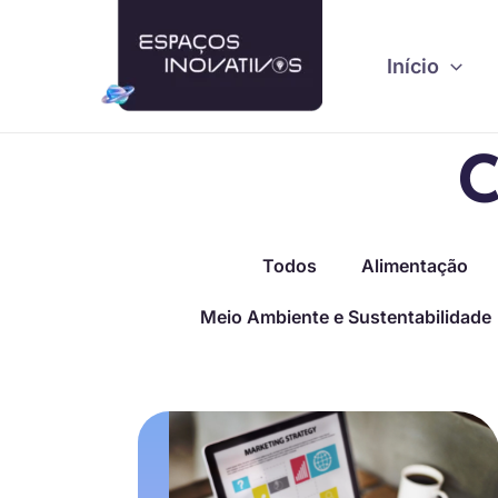
Ir
para
Início
o
conteúdo
C
Todos
Alimentação
Meio Ambiente e Sustentabilidade