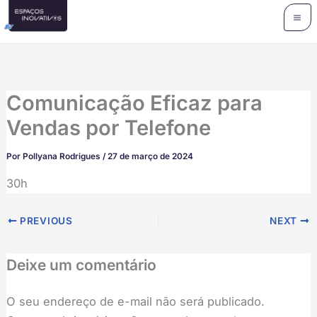
Ir
para
o
conteúdo
Comunicação Eficaz para
Vendas por Telefone
Por
Pollyana Rodrigues
/
27 de março de 2024
30h
PREVIOUS
NEXT
Deixe um comentário
O seu endereço de e-mail não será publicado.