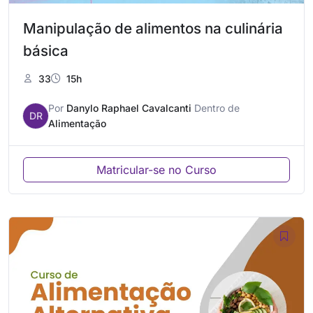
Manipulação de alimentos na culinária
básica
33
15h
Por
Danylo Raphael Cavalcanti
Dentro de
DR
Alimentação
Matricular-se no Curso