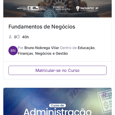
Fundamentos de Negócios
0
40h
Por
Bruno Nobrega Vilar
Dentro de
Educação
,
BN
Finanças
,
Negócios e Gestão
Matricular-se no Curso