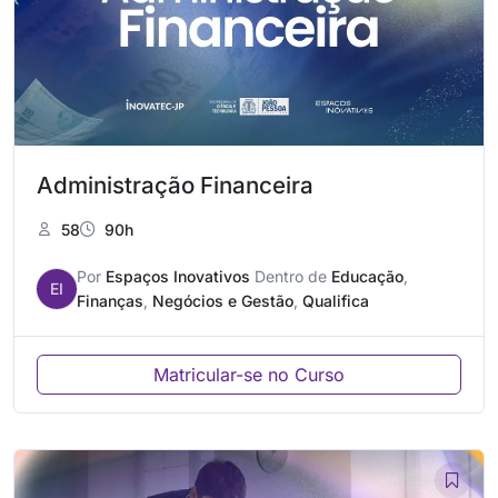
Administração Financeira
58
90h
Por
Espaços Inovativos
Dentro de
Educação
,
EI
Finanças
,
Negócios e Gestão
,
Qualifica
Matricular-se no Curso