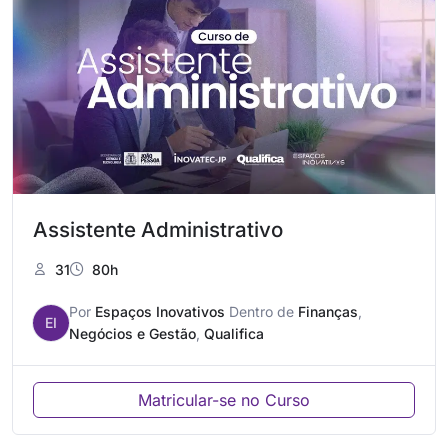
Assistente Administrativo
31
80h
Por
Espaços Inovativos
Dentro de
Finanças
,
EI
Negócios e Gestão
,
Qualifica
Matricular-se no Curso