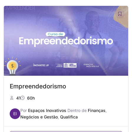
Empreendedorismo
41
60h
Por
Espaços Inovativos
Dentro de
Finanças
,
EI
Negócios e Gestão
,
Qualifica