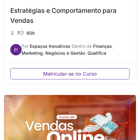
Estratégias e Comportamento para
Vendas
7
60h
Por
Espaços Inovativos
Dentro de
Finanças
,
EI
Marketing
,
Negócios e Gestão
,
Qualifica
Matricular-se no Curso