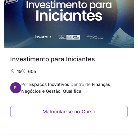
Investimento para Iniciantes
15
60h
Por
Espaços Inovativos
Dentro de
Finanças
,
EI
Negócios e Gestão
,
Qualifica
Matricular-se no Curso