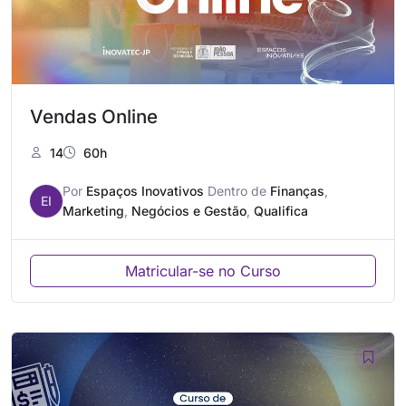
Vendas Online
14
60h
Por
Espaços Inovativos
Dentro de
Finanças
,
EI
Marketing
,
Negócios e Gestão
,
Qualifica
Matricular-se no Curso