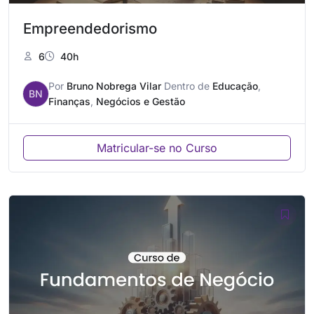
Empreendedorismo
6
40h
Por
Bruno Nobrega Vilar
Dentro de
Educação
,
BN
Finanças
,
Negócios e Gestão
Matricular-se no Curso