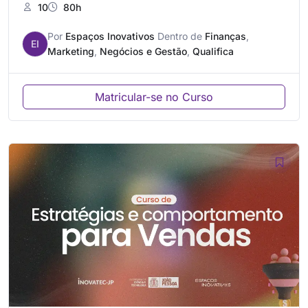
10
80h
Por
Espaços Inovativos
Dentro de
Finanças
,
EI
Marketing
,
Negócios e Gestão
,
Qualifica
Matricular-se no Curso