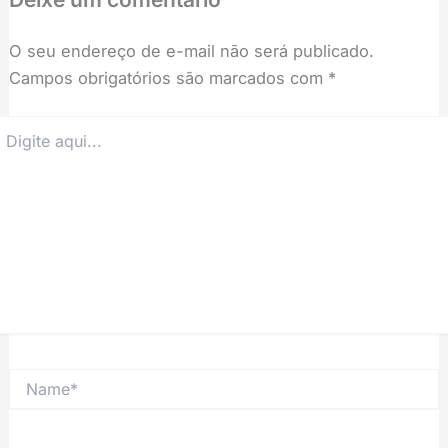
O seu endereço de e-mail não será publicado.
Campos obrigatórios são marcados com
*
igite
ui...
Name*