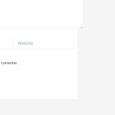
Website
 comentar.