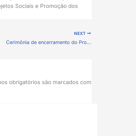
ojetos Sociais e Promoção dos
NEXT
Cerimônia de encerramento do Projeto Ruas que Falam
os obrigatórios são marcados com