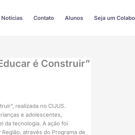
Notícias
Contato
Alunos
Seja um Colabo
Educar é Construir”
uir”, realizada no CIJUS.
rianças e adolescentes,
 da tecnologia. A ação foi
ª Região, através do Programa de