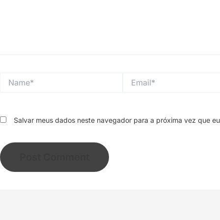
Name*
Email*
Salvar meus dados neste navegador para a próxima vez que eu