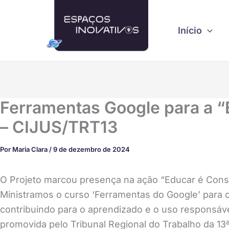
Ir
para
Início
o
conteúdo
Ferramentas Google para a “
– CIJUS/TRT13
Por
Maria Clara
/
9 de dezembro de 2024
O Projeto marcou presença na ação “Educar é Constr
Ministramos o curso ‘Ferramentas do Google’ para c
contribuindo para o aprendizado e o uso responsável
promovida pelo Tribunal Regional do Trabalho da 13