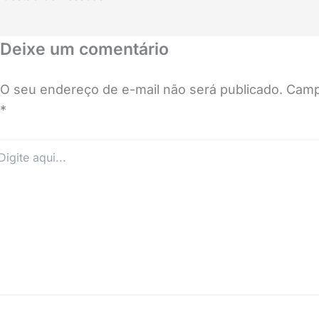
Deixe um comentário
O seu endereço de e-mail não será publicado.
Camp
*
ite
i...