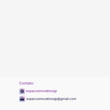
Contato:
espacosinovativosjp
espacosinovativosjp@gmail.com