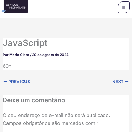
Ir
para
o
conteúdo
JavaScript
Por
Maria Clara
/
29 de agosto de 2024
60h
PREVIOUS
NEXT
Deixe um comentário
O seu endereço de e-mail não será publicado.
Campos obrigatórios são marcados com
*