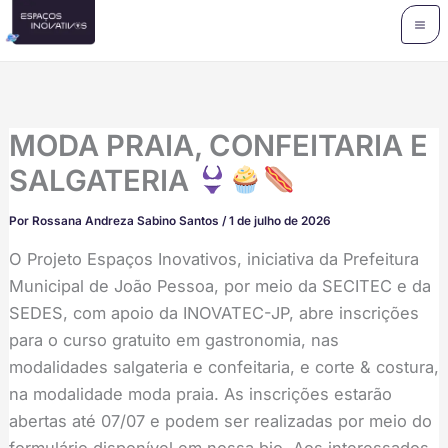
Ir
para
o
conteúdo
MODA PRAIA, CONFEITARIA E
SALGATERIA
Por
Rossana Andreza Sabino Santos
/
1 de julho de 2026
O Projeto Espaços Inovativos, iniciativa da Prefeitura
Municipal de João Pessoa, por meio da SECITEC e da
SEDES, com apoio da INOVATEC-JP, abre inscrições
para o curso gratuito em gastronomia, nas
modalidades salgateria e confeitaria, e corte & costura,
na modalidade moda praia. As inscrições estarão
abertas até 07/07 e podem ser realizadas por meio do