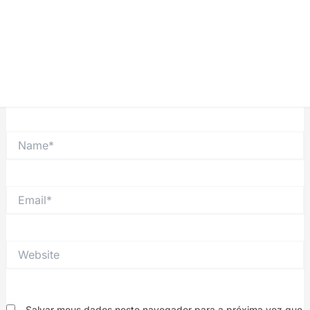
Name*
Email*
Website
Salvar meus dados neste navegador para a próxima vez que