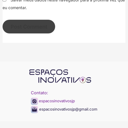
eu comentar.
Contato:
espacosinovativosjp
espacosinovativosjp@gmail.com