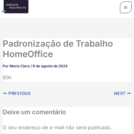
Ir
para
o
conteúdo
Padronização de Trabalho
HomeOffice
Por
Maria Clara
/
9 de agosto de 2024
80h
PREVIOUS
NEXT
Deixe um comentário
O seu endereço de e-mail não será publicado.