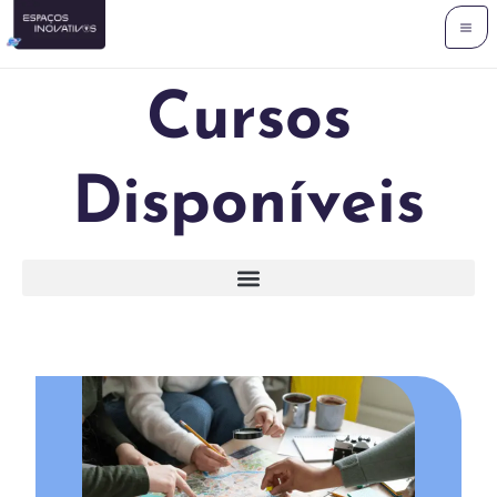
Ir
para
o
Cursos
conteúdo
Disponíveis